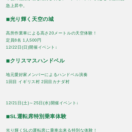
急上昇中。
◾︎光り輝く天空の城
高所作業車による高さ20メートルの天空体験！
定員8名 1人500円
12/22日(日)開催イベント↓
◾︎クリスマスハンドベル
地元愛好家メンバーによるハンドベル演奏
1回目 イギリス村 2回目カナダ村
12/21日(土)～25日(水)開催イベント↓
◾︎SL運転席特別乗車体験
光り輝くSLの運転席に乗車出来る特別な体験！