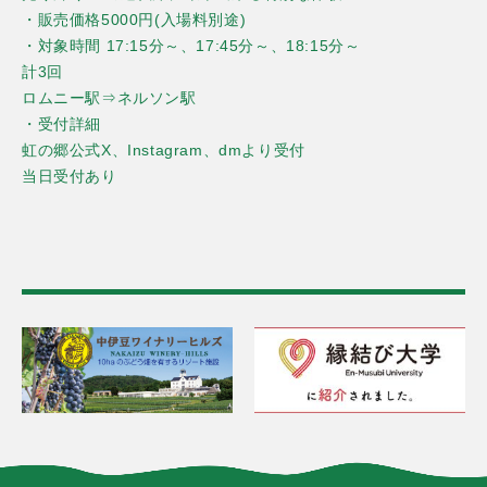
・販売価格5000円(入場料別途)
・対象時間 17:15分～、17:45分～、18:15分～
計3回
ロムニー駅⇒ネルソン駅
・受付詳細
虹の郷公式X、Instagram、dmより受付
当日受付あり