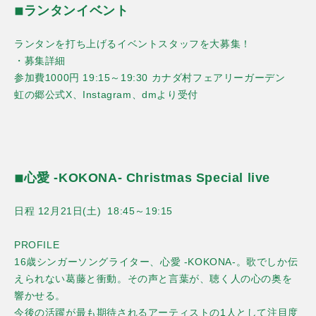
◾︎ランタンイベント
ランタンを打ち上げるイベントスタッフを大募集！
・募集詳細
参加費1000円 19:15～19:30 カナダ村フェアリーガーデン
虹の郷公式X、Instagram、dmより受付
◾︎心愛 -KOKONA- Christmas Special live
日程 12月21日(土) 18:45～19:15
PROFILE
16歳シンガーソングライター、心愛 -KOKONA-。歌でしか伝
えられない葛藤と衝動。その声と言葉が、聴く人の心の奥を
響かせる。
今後の活躍が最も期待されるアーティストの1人として注目度