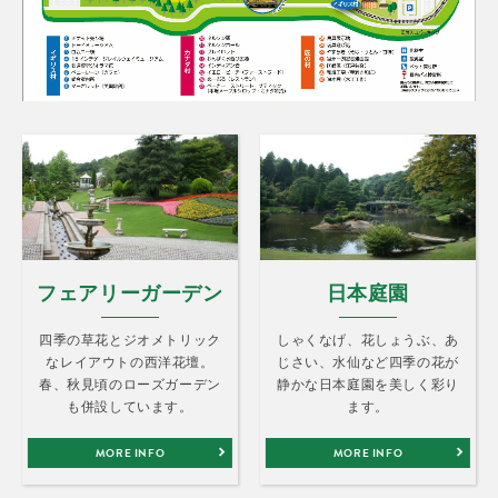
フェアリーガーデン
日本庭園
四季の草花とジオメトリック
しゃくなげ、花しょうぶ、あ
なレイアウトの西洋花壇。
じさい、水仙など四季の花が
春、秋見頃のローズガーデン
静かな日本庭園を美しく彩り
も併設しています。
ます。
MORE INFO
MORE INFO