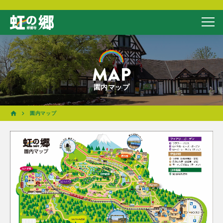
MAP
園内マップ
園内マップ