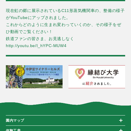
現在虹の郷に展示されているC11形蒸気機関車の、整備の様子
がYouTubeにアップされました。
これからどのように生まれ変わっていくのか、その様子をぜ
ひ動画でご覧ください！
鉄道ファンの皆さま、お見逃しなく
http://youtu.be/I_hYPC-MUW4
園内マップ
体験工房