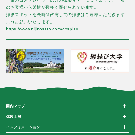
一部のコスプレイヤーの方の撮影マナーにつきまして、一般
のお客様から苦情が数多く寄せられています。
撮影スポットを長時間占有しての撮影はご遠慮いただきます
ようお願いいたします。
https://www.nijinosato.com/cosplay
園内マップ
体験工房
インフォメーション