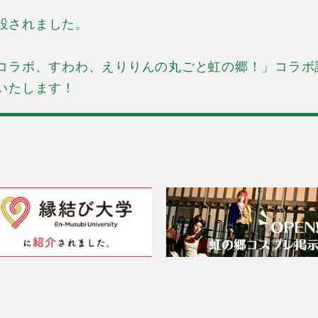
開設されました。
コラボ、すわわ、えりりんの丸ごと虹の郷！」コラボ
いたします！