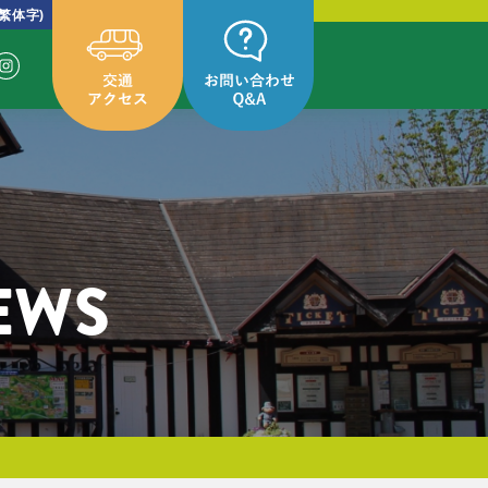
繁体字)
EWS