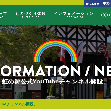
ENGLISH
中文(
ップ
ものづくり体験
インフォメーション
MAP
EXPERIENCE
INFORMATION
FORMATION / N
虹の郷公式YouTubeチャンネル開設。
Tubeチャンネル開設。