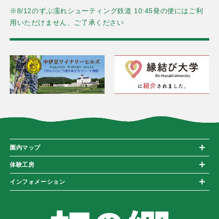
※8/12のずぶ濡れシューティング鉄道 10:45発の便にはご利
用いただけません、ご了承ください
園内マップ
体験工房
インフォメーション