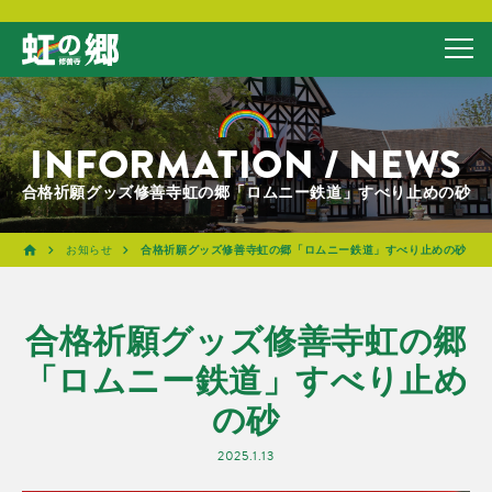
INFORMATION / NEWS
合格祈願グッズ修善寺虹の郷「ロムニー鉄道」すべり止めの砂
お知らせ
合格祈願グッズ修善寺虹の郷「ロムニー鉄道」すべり止めの砂
合格祈願グッズ修善寺虹の郷
「ロムニー鉄道」すべり止め
の砂
2025.1.13