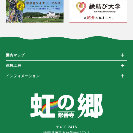
園内マップ
体験工房
インフォメーション
〒410-2416
静岡県伊豆市修善寺4279-3