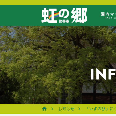
園内マ
PARK 
IN
お知らせ
「いずのひ」に