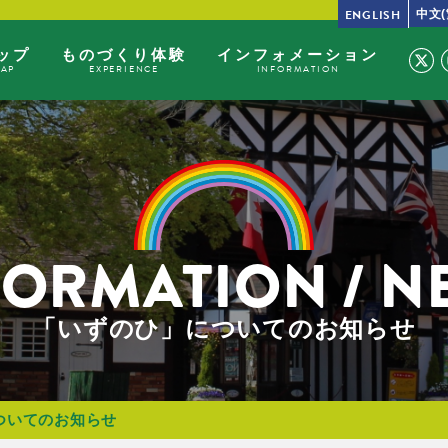
ENGLISH
中文(
ップ
ものづくり体験
インフォメーション
MAP
EXPERIENCE
INFORMATION
FORMATION / N
「いずのひ」についてのお知らせ
ついてのお知らせ