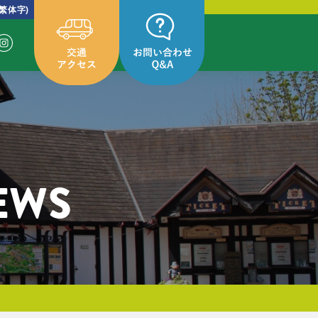
繁体字)
EWS