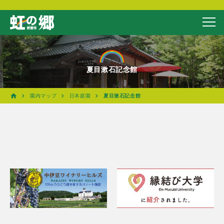
夏目漱石記念館
園内マップ
日本庭園
夏目漱石記念館